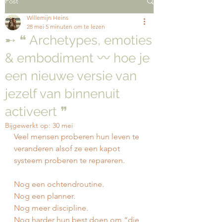
Post
Willemijn Heins
28 mei
5 minuten om te lezen
➸ ❝ Archetypes, emoties
& embodiment 〰️ hoe je
een nieuwe versie van
jezelf van binnenuit
activeert ❞
Bijgewerkt op:
30 mei
Veel mensen proberen hun leven te 
veranderen alsof ze een kapot 
systeem proberen te repareren.
Nog een ochtendroutine.
Nog een planner.
Nog meer discipline.
Nog harder hun best doen om “die 