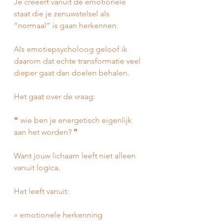
Je creëert vanuit de emotionele 
staat die je zenuwstelsel als 
“normaal” is gaan herkennen.
Als emotiepsycholoog geloof ik 
daarom dat echte transformatie veel 
dieper gaat dan doelen behalen.
Het gaat over de vraag:
❝ wie ben je energetisch eigenlijk 
aan het worden? ❞
Want jouw lichaam leeft niet alleen 
vanuit logica.
Het leeft vanuit:
» emotionele herkenning