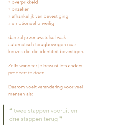
» overprikkeld
» onzeker
» afhankelijk van bevestiging
» emotioneel onveilig
dan zal je zenuwstelsel vaak 
automatisch terugbewegen naar 
keuzes die die identiteit bevestigen.
Zelfs wanneer je bewust iets anders 
probeert te doen.
Daarom voelt verandering voor veel 
mensen als:
❝ twee stappen vooruit en 
drie stappen terug ❞