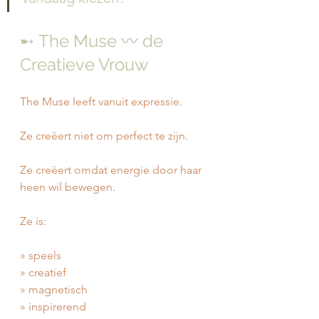
➸ The Muse 〰️ de 
Creatieve Vrouw
The Muse leeft vanuit expressie.
Ze creëert niet om perfect te zijn.
Ze creëert omdat energie door haar 
heen wil bewegen.
Ze is:
» speels
» creatief
» magnetisch
» inspirerend