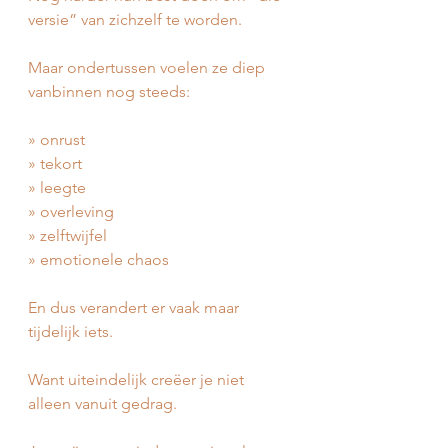
versie” van zichzelf te worden.
Maar ondertussen voelen ze diep 
vanbinnen nog steeds:
» onrust
» tekort
» leegte
» overleving
» zelftwijfel
» emotionele chaos
En dus verandert er vaak maar 
tijdelijk iets.
Want uiteindelijk creëer je niet 
alleen vanuit gedrag.