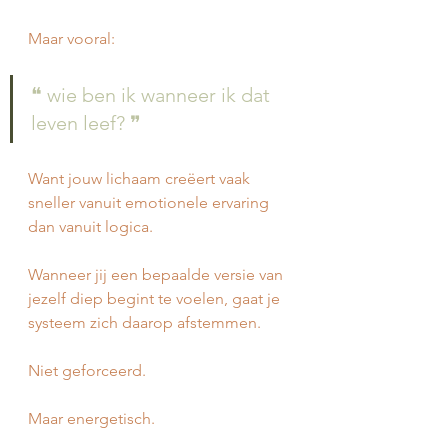
Maar vooral:
❝ wie ben ik wanneer ik dat 
leven leef? ❞
Want jouw lichaam creëert vaak 
sneller vanuit emotionele ervaring 
dan vanuit logica.
Wanneer jij een bepaalde versie van 
jezelf diep begint te voelen, gaat je 
systeem zich daarop afstemmen.
Niet geforceerd.
Maar energetisch.