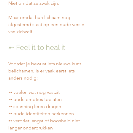
Niet omdat ze zwak zijn.
Maar omdat hun lichaam nog 
afgestemd staat op een oude versie 
van zichzelf.
➸ Feel it to heal it
Voordat je bewust iets nieuws kunt 
belichamen, is er vaak eerst iets 
anders nodig:
➵ voelen wat nog vastzit
➵ oude emoties toelaten
➵ spanning leren dragen
➵ oude identiteiten herkennen
➵ verdriet, angst of boosheid niet 
langer onderdrukken