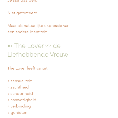
Je standaarden.
Niet geforceerd.
Maar als natuurlijke expressie van 
een andere identiteit.
➸ The Lover 〰️ de 
Liefhebbende Vrouw
The Lover leeft vanuit:
» sensualiteit
» zachtheid
» schoonheid
» aanwezigheid
» verbinding
» genieten