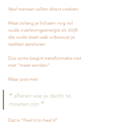
Veel mensen willen direct creëren.
Maar zolang je lichaam nog vol 
oude overlevingsenergie zit, blijft 
die oude staat vaak onbewust je 
realiteit aansturen.
Dus soms begint transformatie niet 
met “meer worden”.
Maar juist met:
❝ afleren wie je dacht te 
moeten zijn ❞
Dat is “Feel it to heal it”.