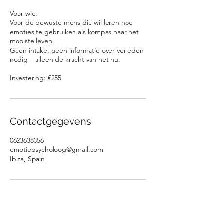
Voor wie:
Voor de bewuste mens die wil leren hoe
emoties te gebruiken als kompas naar het
mooiste leven.
Geen intake, geen informatie over verleden
nodig – alleen de kracht van het nu.
Investering: €255
Contactgegevens
0623638356
emotiepsycholoog@gmail.com
Ibiza, Spain