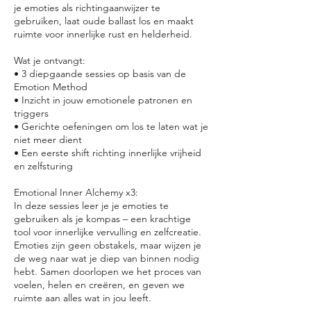
je emoties als richtingaanwijzer te
gebruiken, laat oude ballast los en maakt
ruimte voor innerlijke rust en helderheid.
Wat je ontvangt:
• 3 diepgaande sessies op basis van de
Emotion Method
• Inzicht in jouw emotionele patronen en
triggers
• Gerichte oefeningen om los te laten wat je
niet meer dient
• Een eerste shift richting innerlijke vrijheid
en zelfsturing
Emotional Inner Alchemy x3:
In deze sessies leer je je emoties te
gebruiken als je kompas – een krachtige
tool voor innerlijke vervulling en zelfcreatie.
Emoties zijn geen obstakels, maar wijzen je
de weg naar wat je diep van binnen nodig
hebt. Samen doorlopen we het proces van
voelen, helen en creëren, en geven we
ruimte aan alles wat in jou leeft.