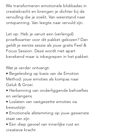
We transformeren emotionele blokkades in
creatiekracht en brengen je dichter bij de
vervulling die je zoekt. Van weerstand naar
ontspanning. Van leegte naar vervuld zijn.
Let op: Heb je vanuit een (verlengd)
proefkwartier voor dit pakket gekozen? Dan
geldt je eerste sessie als jouw gratis Feel &
Focus Session. Deze wordt niet apart
berekend maar is inbegrepen in het pakket.
Wat je verder ontvangt:
• Begeleiding op basis van de Emotion
Method: jouw emoties als kompas naar
Geluk & Groei
• Herkenning van onderliggende behoeftes
en verlangens
• Loslaten van vastgezette emoties via
bewustzijn
• Emotionele afstemming op jouw gewenste
staat van zijn
• Een diep gevoel van innerlijke rust en
creatieve kracht