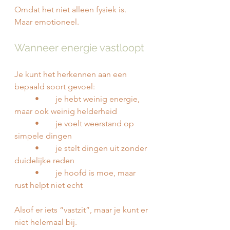
Omdat het niet alleen fysiek is.
Maar emotioneel.
Wanneer energie vastloopt
Je kunt het herkennen aan een 
bepaald soort gevoel:
	•	je hebt weinig energie, 
maar ook weinig helderheid
	•	je voelt weerstand op 
simpele dingen
	•	je stelt dingen uit zonder 
duidelijke reden
	•	je hoofd is moe, maar 
rust helpt niet echt
Alsof er iets “vastzit”, maar je kunt er 
niet helemaal bij.