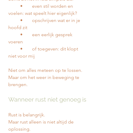
	•	even stil worden en 
voelen: wat speelt hier eigenlijk?
	•	opschrijven wat er in je 
hoofd zit
	•	een eerlijk gesprek 
voeren
	•	of toegeven: dit klopt 
niet voor mij
Niet om alles meteen op te lossen.
Maar om het weer in beweging te 
brengen.
Wanneer rust niet genoeg is
Rust is belangrijk.
Maar rust alleen is niet altijd de 
oplossing.