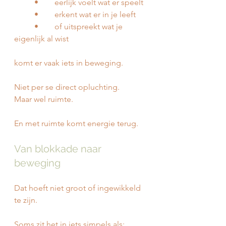
	•	eerlijk voelt wat er speelt
	•	erkent wat er in je leeft
	•	of uitspreekt wat je 
eigenlijk al wist
komt er vaak iets in beweging.
Niet per se direct opluchting.
Maar wel ruimte.
En met ruimte komt energie terug.
Van blokkade naar 
beweging
Dat hoeft niet groot of ingewikkeld 
te zijn.
Soms zit het in iets simpels als: