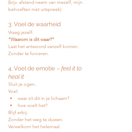
(bijv. afstand neem van mezelf, mijn 
behoeften niet uitspreek)
3. Voel de waarheid
Vraag jezelf:
“Waarom is dit waar?”
Laat het antwoord vanzelf komen.
Zonder te forceren.
4. Voel de emotie 
»
feel it to 
heal it
Sluit je ogen.
Voel:
waar zit dit in je lichaam?
hoe voelt het?
Blijf erbij.
Zonder het weg te duwen.
Verwelkom het helemaal.