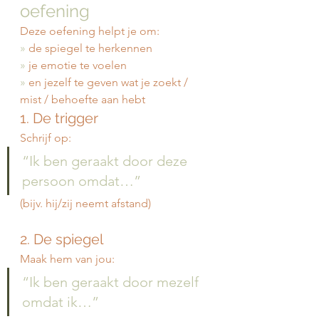
oefening
Deze oefening helpt je om:
»
 de spiegel te herkennen
»
 je emotie te voelen
»
 en jezelf te geven wat je zoekt / 
mist / behoefte aan hebt
1. De trigger
Schrijf op:
“Ik ben geraakt door deze 
persoon omdat…”
(bijv. hij/zij neemt afstand)
2. De spiegel
Maak hem van jou:
“Ik ben geraakt door mezelf 
omdat ik…”