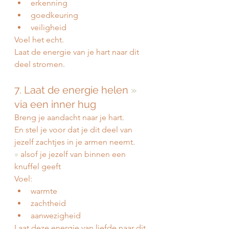
erkenning
goedkeuring
veiligheid
Voel het echt.
Laat de energie van je hart naar dit 
deel stromen.
7. Laat de energie helen 
» 
via een inner hug
Breng je aandacht naar je hart.
En stel je voor dat je dit deel van 
jezelf zachtjes in je armen neemt.
»
 alsof je jezelf van binnen een 
knuffel geeft
Voel:
warmte
zachtheid
aanwezigheid
Laat deze energie van liefde naar dit 