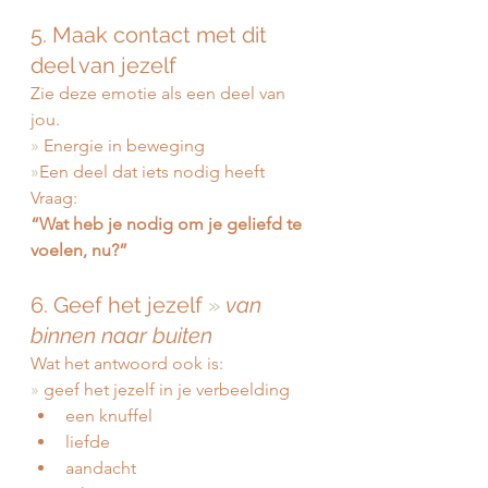
5. Maak contact met dit 
deel van jezelf
Zie deze emotie als een deel van 
jou.
»
 Energie in beweging
»
Een deel dat iets nodig heeft
Vraag:
“Wat heb je nodig om je geliefd te 
voelen, nu?”
6. Geef het jezelf 
»
van 
binnen naar buiten
Wat het antwoord ook is:
»
 geef het jezelf in je verbeelding
een knuffel
liefde
aandacht