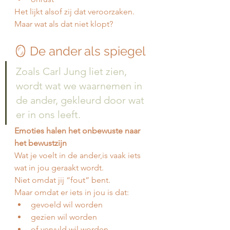
Het lijkt alsof zij dat veroorzaken.
Maar wat als dat niet klopt?
🪞 De ander als spiegel
Zoals Carl Jung liet zien, 
wordt wat we waarnemen in 
de ander, gekleurd door wat 
er in ons leeft.
Emoties halen het onbewuste naar 
het bewustzijn
Wat je voelt in de ander,is vaak iets 
wat in jou geraakt wordt.
Niet omdat jij “fout” bent.
Maar omdat er iets in jou is dat:
gevoeld wil worden
gezien wil worden
of vervuld wil worden