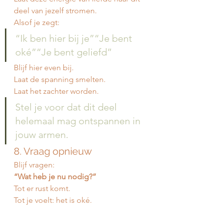
deel van jezelf stromen.
Alsof je zegt:
“Ik ben hier bij je”“Je bent 
oké”“Je bent geliefd”
Blijf hier even bij.
Laat de spanning smelten.
Laat het zachter worden.
Stel je voor dat dit deel 
helemaal mag ontspannen in 
jouw armen.
8. Vraag opnieuw
Blijf vragen:
“Wat heb je nu nodig?”
Tot er rust komt.
Tot je voelt: het is oké.