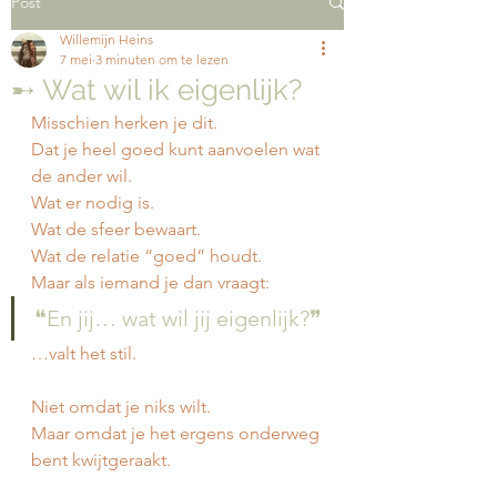
Post
Willemijn Heins
7 mei
3 minuten om te lezen
➸ Wat wil ik eigenlijk?
Misschien herken je dit.
Dat je heel goed kunt aanvoelen wat 
de ander wil.
Wat er nodig is.
Wat de sfeer bewaart.
Wat de relatie “goed” houdt.
Maar als iemand je dan vraagt:
❝En jij… wat wil jij eigenlijk?❞
…valt het stil.
Niet omdat je niks wilt.
Maar omdat je het ergens onderweg 
bent kwijtgeraakt.