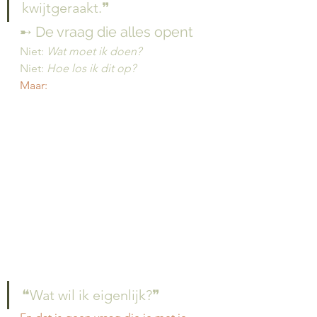
kwijtgeraakt.❞
➸ De vraag die alles opent
Niet: 
Wat moet ik doen?
Niet: 
Hoe los ik dit op?
Maar:
❝Wat wil ik eigenlijk?❞ 