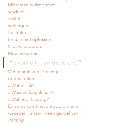
Misschien is dat:onrust
verdriet
twijfel
verlangen
frustratie
En dan niet oplossen.
Niet veranderen.
Maar erkennen:
❝Ik voel dit… en dat is oké.❞
Van daaruit kun je zachtjes 
onderzoeken:
» Wat mis ik?
» Waar verlang ik naar?
» Wat heb ik nodig?
En soms komt het antwoord niet in 
woorden…maar in een gevoel van 
richting
.