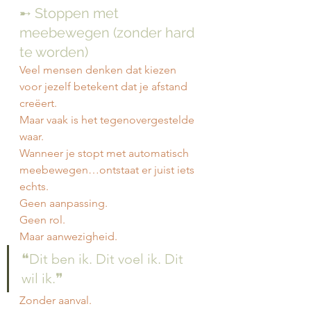
➸ Stoppen met 
meebewegen (zonder hard 
te worden)
Veel mensen denken dat kiezen 
voor jezelf betekent dat je afstand 
creëert.
Maar vaak is het tegenovergestelde 
waar.
Wanneer je stopt met automatisch 
meebewegen…ontstaat er juist iets 
echts.
Geen aanpassing.
Geen rol.
Maar aanwezigheid.
❝Dit ben ik. Dit voel ik. Dit 
wil ik.❞
Zonder aanval.