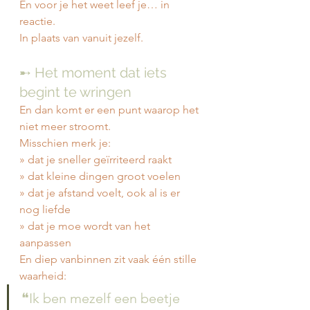
En voor je het weet leef je… in 
reactie.
In plaats van vanuit jezelf.
➸ Het moment dat iets 
begint te wringen
En dan komt er een punt waarop het 
niet meer stroomt.
Misschien merk je:
» dat je sneller geïrriteerd raakt
» dat kleine dingen groot voelen
» dat je afstand voelt, ook al is er 
nog liefde
» dat je moe wordt van het 
aanpassen
En diep vanbinnen zit vaak één stille 
waarheid:
❝Ik ben mezelf een beetje 