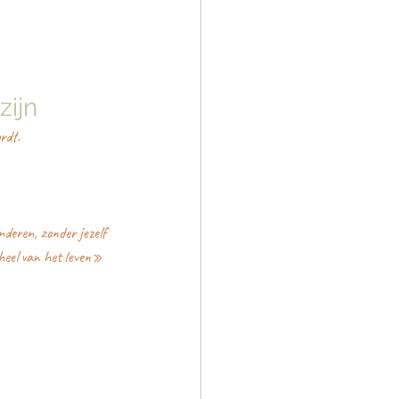
zijn
rdt.
deren, zonder jezelf 
heel van het leven» 