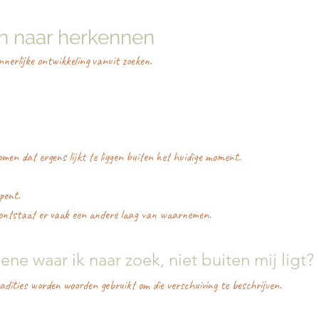
n naar herkennen
nerlijke ontwikkeling vanuit zoeken.
men dat ergens lijkt te liggen buiten het huidige moment.
pent.
ontstaat er vaak een andere laag van waarnemen.
ene waar ik naar zoek, niet buiten mij ligt?
tradities worden woorden gebruikt om die verschuiving te beschrijven.