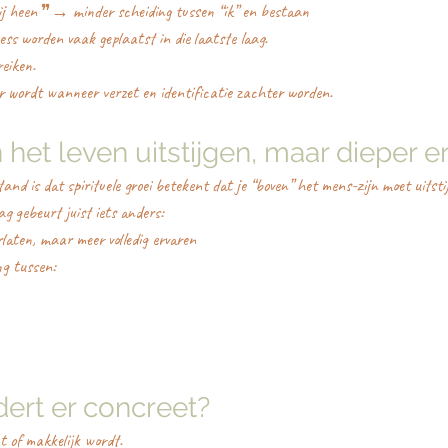
 mij heen ❞→ minder scheiding tussen “ik” en bestaan
ess worden vaak geplaatst in die laatste laag.
reiken.
r wordt wanneer verzet en identificatie zachter worden.
het leven uitstijgen, maar dieper e
nd is dat spirituele groei betekent dat je “boven” het mens-zijn moet uitsti
g gebeurt juist iets anders:
rlaten, maar meer volledig ervaren
ng tussen:
ert er concreet?
ht of makkelijk wordt.