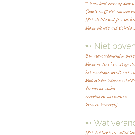
❝ leven leeft zichzelf door
Sophia en Christ consciousn
Niet als iets wat je moet be
Maar als iets wat zichtbaa
➸ Niet boven 
Een veelvoorkomend misversta
Maar in deze bewustzijnslaa
het mens-zijn wordt niet ve
Met minder interne scheidi
denken en voelen
ervaring en waarnemen
leven en bewustzijn
➸ Wat verand
Niet dat het leven altijd lic