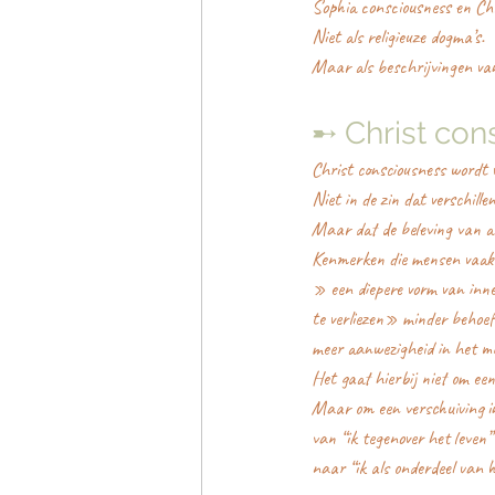
Sophia consciousness en Chr
Niet als religieuze dogma’s.
Maar als beschrijvingen va
➸ Christ con
Christ consciousness wordt 
Niet in de zin dat verschille
Maar dat de beleving van a
Kenmerken die mensen vaak
» een diepere vorm van inner
te verliezen» minder behoef
meer aanwezigheid in het mo
Het gaat hierbij niet om een
Maar om een verschuiving 
van “ik tegenover het leven”
naar “ik als onderdeel van h