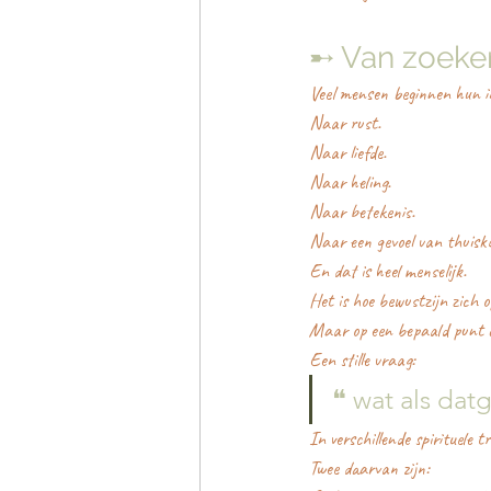
➸ Van zoeke
Veel mensen beginnen hun in
Naar rust.
Naar liefde.
Naar heling.
Naar betekenis.
Naar een gevoel van thuisko
En dat is heel menselijk.
Het is hoe bewustzijn zich o
Maar op een bepaald punt 
Een stille vraag:
❝ wat als datg
In verschillende spirituele 
Twee daarvan zijn: