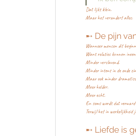
Dat lijkt klein.
Maar het verandert alles.
➸ De pijn va
Wanneer mensen dit beginne
Want relaties kunnen ineen
Minder verslavend.
Minder intens in de oude zin
Maar ook minder dramatisc
Meer helder.
Meer echt.
En soms wordt dat verward 
Terwijl het in werkelijkheid 
➸ Liefde is 