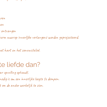
aren
men
e ontvangen
erm waarop innerlijke verlangens worden geprojecteerd.
t hart en het zenuwstelsel.
te liefde dan?
ar opvulling ophoudt.
dig is om een innerlijke leegte te dempen.
om de ander werkelijk te zien.