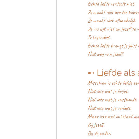
Echte liefde verdooft niet.
Ze maakt niet minder bewus
Ze maakt niet afhankelijk.
Ze vraagt niet om jezelf te 
Integendeel.
Echte liefde brengt je juist 
Niet weg van jezelf.
➸ Liefde als
Misschien is echte liefde e
Niet iets wat je krijgt.
Niet iets wat je vasthoudt.
Niet iets wat je verliest.
Maar iets wat ontstaat wann
Bij jezelf.
Bij de ander.