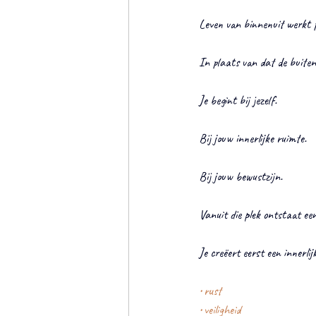
Leven van binnenuit werkt 
In plaats van dat de buitenw
Je begint bij jezelf.
Bij jouw innerlijke ruimte.
Bij jouw bewustzijn.
Vanuit die plek ontstaat ee
Je creëert eerst een innerli
• rust
• veiligheid