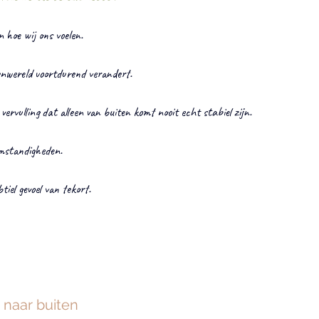
 hoe wij ons voelen.
enwereld voortdurend verandert.
rvulling dat alleen van buiten komt nooit echt stabiel zijn.
omstandigheden.
iel gevoel van tekort.
 naar buiten