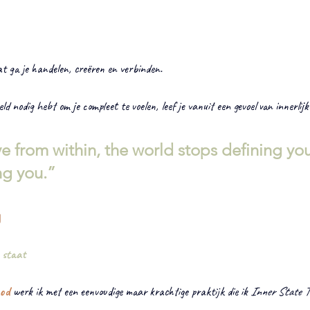
at ga je handelen, creëren en verbinden.
d nodig hebt om je compleet te voelen, leef je vanuit een gevoel van innerlijke
e from within, the world stops defining yo
ing you.”
g
 staat
hod
werk ik met een eenvoudige maar krachtige praktijk die ik 
Inner State T