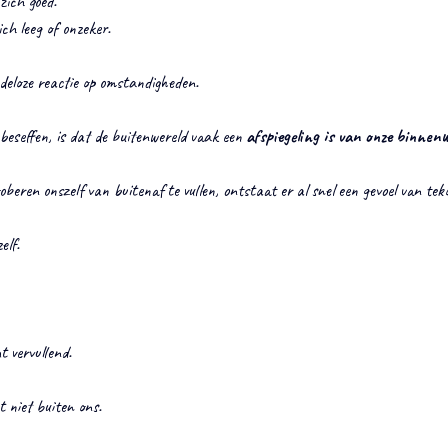
 zich goed.
zich leeg of onzeker.
deloze reactie op omstandigheden.
eseffen, is dat de buitenwereld vaak een 
afspiegeling is van onze binnenw
eren onszelf van buitenaf te vullen, ontstaat er al snel een gevoel van tek
elf.
t vervullend.
t niet buiten ons.