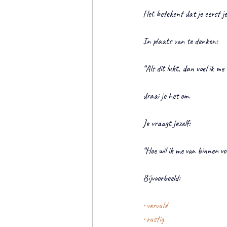
Het betekent dat je eerst je
In plaats van te denken:
“Als dit lukt, dan voel ik me
draai je het om.
Je vraagt jezelf:
“Hoe wil ik me van binnen vo
Bijvoorbeeld:
• vervuld
• rustig