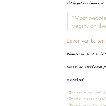
Het begint 
van binnenuit
.
“Most people tr
begins on the
Leven van buiten
Wanneer we vooral van buit
Onze binnenwereld wordt ge
Bijvoorbeeld:
• We voelen ons pas goed al
• We voelen ons pas veilig als
• We voelen ons pas succesvo