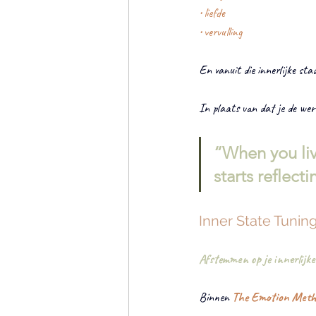
• liefde
• vervulling
En vanuit die innerlijke sta
In plaats van dat je de werel
“When you liv
starts reflect
Inner State Tunin
Afstemmen op je innerlijke
Binnen 
The Emotion Met