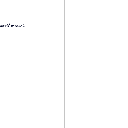
wereld ervaart
.