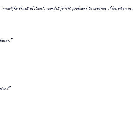
 innerlijke staat afstemt, voordat je iets probeert te creëren of bereiken in
 beter.”
elen?”