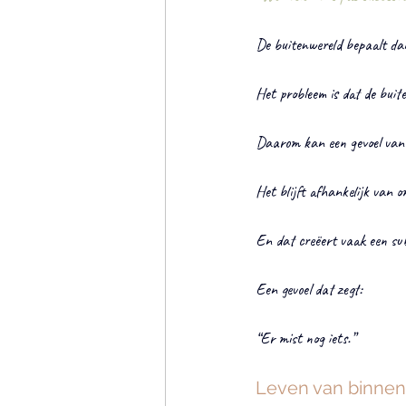
De buitenwereld bepaalt dan
Het probleem is dat de buit
Daarom kan een gevoel van ve
Het blijft afhankelijk van 
En dat creëert vaak een subt
Een gevoel dat zegt:
“Er mist nog iets.”
Leven van binnen