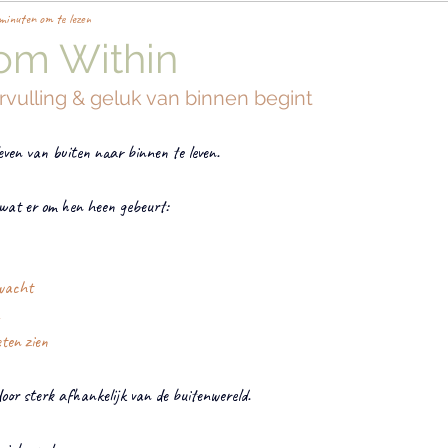
minuten om te lezen
rom Within
vulling & geluk van binnen begint
ven van buiten naar binnen te leven.
 wat er om hen heen gebeurt:
rwacht
eten zien
or sterk afhankelijk van de buitenwereld.