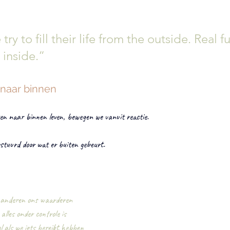
y to fill their life from the outside. Real fu
 inside.”
 naar binnen
en naar binnen leven, bewegen we vanuit reactie.
stuurd door wat er buiten gebeurt.
s anderen ons waarderen
 alles onder controle is
l als we iets bereikt hebben