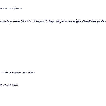
precies andersom.
ereld je innerlijke staat bepaalt, 
bepaalt jouw innerlijke staat hoe je de 
n andere manier van leven.
jke staat van: